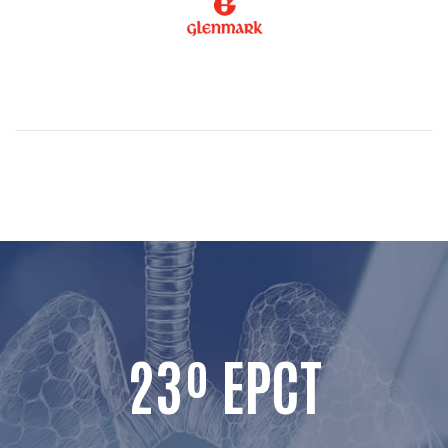
23º EPCT