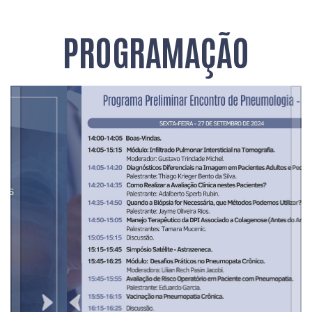
PROGRAMAÇÃO
Anterior
Pr