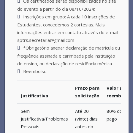
Os certificados serão disponibilizados no site
do evento a partir do dia 08/10/2024;
Inscrições em grupo: A cada 10 inscrições de
Estudantes, concedemos 2 cortesias. Mais
informações entrar em contato através do e-mail
sptrs.secretaria@gmail.com
*Obrigatório anexar declaração de matrícula ou
frequência assinada e carimbada pela instituição
de ensino, ou declaração de residência médica.
Reembolso:
Prazo para
Valor a ser
Justificativa
solicitação
reembolsa
Sem
Até 20
80% do valo
Justificativa/Problemas
(vinte) dias
pago
Pessoais
antes do