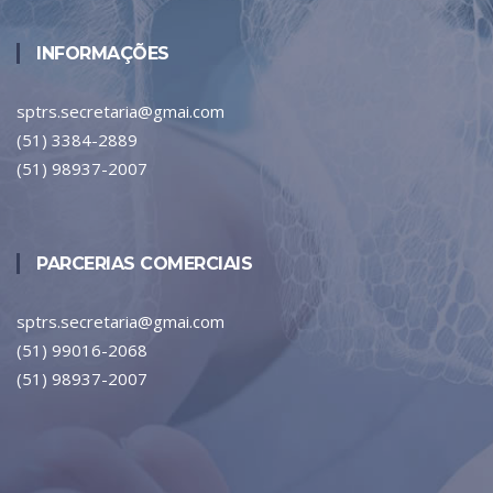
INFORMAÇÕES
sptrs.secretaria@gmai.com
(51) 3384-2889
(51) 98937-2007
PARCERIAS COMERCIAIS
sptrs.secretaria@gmai.com
(51) 99016-2068
(51) 98937-2007