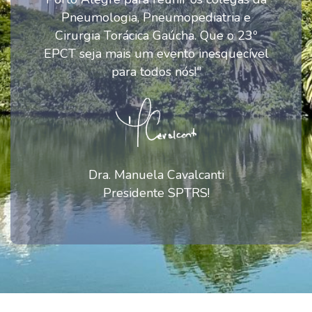
Pneumologia, Pneumopediatria e
Cirurgia Torácica Gaúcha. Que o 23º
EPCT seja mais um evento inesquecível
para todos nós!"
Dra. Manuela Cavalcanti
Presidente SPTRS!