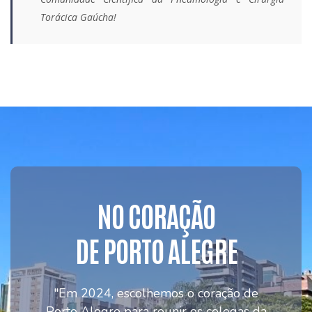
Torácica Gaúcha!
NO CORAÇÃO
DE PORTO ALEGRE
"Em 2024, escolhemos o coração de
Porto Alegre para reunir os colegas da