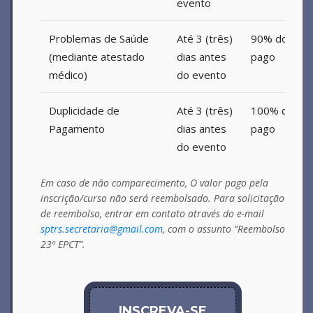
evento
Problemas de Saúde
Até 3 (três)
90% do valo
(mediante atestado
dias antes
pago
médico)
do evento
Duplicidade de
Até 3 (três)
100% do val
Pagamento
dias antes
pago
do evento
Em caso de não comparecimento, O valor pago pela
inscrição/curso não será reembolsado. Para solicitação
de reembolso, entrar em contato através do e-mail
sptrs.secretaria@gmail.com
, com o assunto “Reembolso
23º EPCT”.
INSCREVA-SE