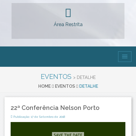
Área Restrita
EVENTOS
> DETALHE
HOME
EVENTOS
DETALHE
22ª Conferência Nelson Porto
Publicação: 17 de Setembro de 2018