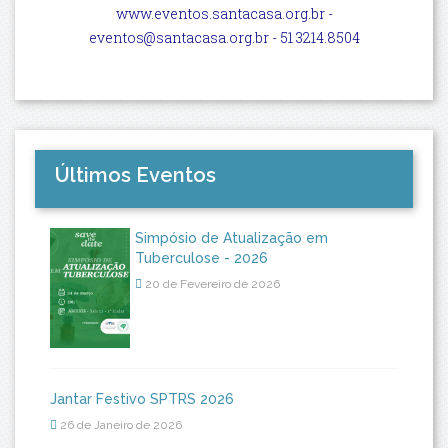
www.eventos.santacasa.org.br -
eventos@santacasa.org.br
- 51 3214.8504
Últimos Eventos
Simpósio de Atualização em
Tuberculose - 2026
20 de Fevereiro de 2026
Jantar Festivo SPTRS 2026
26 de Janeiro de 2026