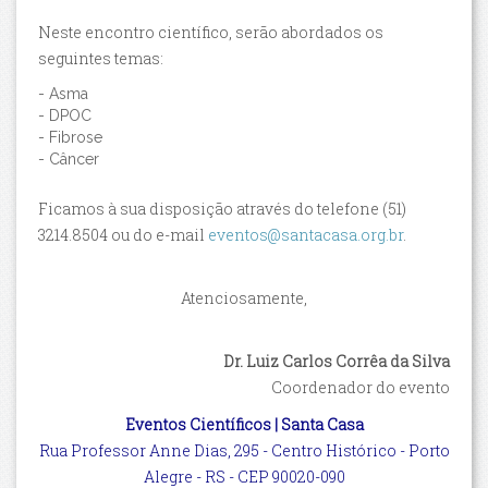
Neste encontro científico, serão abordados os
seguintes temas:
- Asma
- DPOC
- Fibrose
- Câncer
Ficamos à sua disposição através do telefone (51)
3214.8504 ou do e-mail
eventos@santacasa.org.br
.
Atenciosamente,
Dr. Luiz Carlos Corrêa da Silva
Coordenador do evento
Eventos Científicos | Santa Casa
Rua Professor Anne Dias, 295 - Centro Histórico - Porto
Alegre - RS - CEP 90020-090