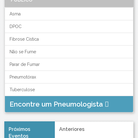
Asma
DPOC
Fibrose Cística
Não se Fume
Parar de Fumar
Pneumotórax
Tuberculose
Encontre um Pneumologista
Próximos
Anteriores
Eventos