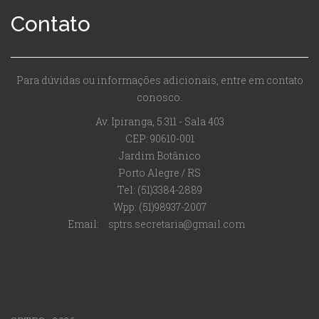
Contato
Para dúvidas ou informações adicionais, entre em contato
conosco.
Av. Ipiranga, 5.311 - Sala 403
CEP: 90610-001
Jardim Botânico
Porto Alegre / RS
Tel: (51)3384-2889
Wpp: (51)98937-2007
Email:
sptrs.secretaria@gmail.com