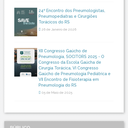
24º Encontro dos Pneumologistas,
Pneumopediatras e Cirurgiões
Torácicos do RS
26 de Janeiro de 2026
XII Congresso Gaúcho de
Pneumologia, SOCITORS 2025 - O
Congresso da Escola Gaúcha de
Cirurgia Torácica, VI Congresso
Gaúcho de Pneumologia Pediátrica e
VII Encontro de Fisioterapia em
Pneumologia do RS
05 de Maio de 2025
PÚBLICO