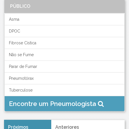
PÚBLICO
Asma
DPOC
Fibrose Cística
Não se Fume
Parar de Fumar
Pneumotórax
Tuberculose
Encontre um Pneumologista
Próximos
Anteriores