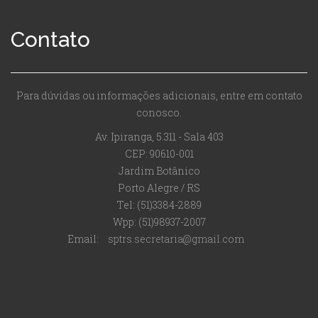
Contato
Para dúvidas ou informações adicionais, entre em contato
conosco.
Av. Ipiranga, 5.311 - Sala 403
CEP: 90610-001
Jardim Botânico
Porto Alegre / RS
Tel: (51)3384-2889
Wpp: (51)98937-2007
Email:
sptrs.secretaria@gmail.com