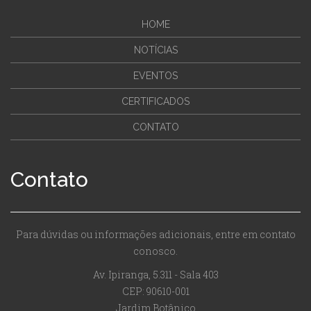
HOME
NOTÍCIAS
EVENTOS
CERTIFICADOS
CONTATO
Contato
Para dúvidas ou informações adicionais, entre em contato
conosco.
Av. Ipiranga, 5.311 - Sala 403
CEP: 90610-001
Jardim Botânico