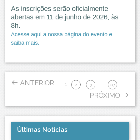
As inscrições serão oficialmente
abertas em 11
de junho de 2026
, às
8h.
Acesse aqui a nossa página do evento e
saiba mais.
ANTERIOR
1
...
2
3
117
PRÓXIMO
Últimas Notícias