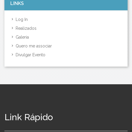
LINKS
Log In
Realizados
Galeria
Quero me associar
Divulgar Evento
Link Rápido