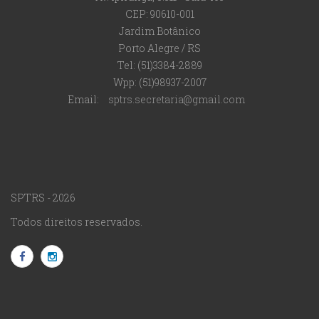
CEP: 90610-001
Jardim Botânico
Porto Alegre / RS
Tel: (51)3384-2889
Wpp: (51)98937-2007
Email:
sptrs.secretaria@gmail.com
SPTRS - 2026
Todos direitos reservados.