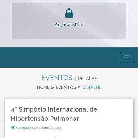
Área Restrita
EVENTOS
> DETALHE
HOME
EVENTOS
DETALHE
4º Simpósio Internacional de
Hipertensão Pulmonar
Publicação: 02 de Julho de 2019