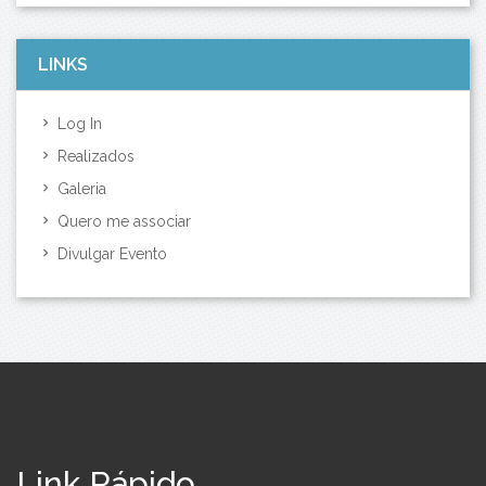
LINKS
Log In
Realizados
Galeria
Quero me associar
Divulgar Evento
Link Rápido