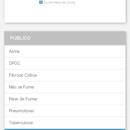
05 de Maio de 2025
PÚBLICO
Asma
DPOC
Fibrose Cística
Não se Fume
Parar de Fumar
Pneumotórax
Tuberculose