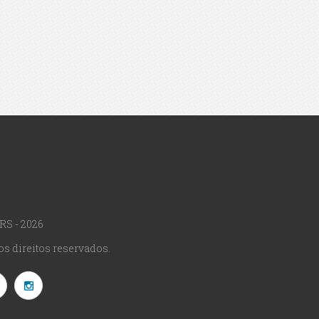
RS - 2026
s direitos reservados.