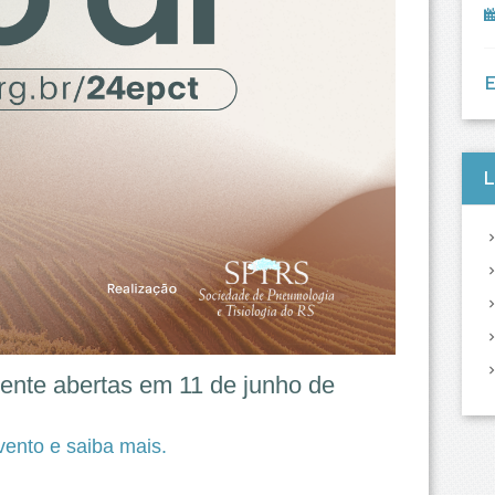
L
mente abertas em 11
de junho de
vento e saiba mais.