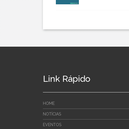
Link Rápido
HOME
NOTÍCIAS
EVENTOS