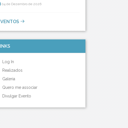
04 de Dezembro de 2026
EVENTOS
INKS
Log In
Realizados
Galeria
Quero me associar
Divulgar Evento